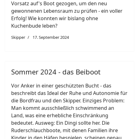
Vorsatz auf's Boot gezogen, um den neu
gewonnenen Lebensraum zu prüfen - ein voller
Erfolg! Wie konnten wir bislang ohne
Kuchenbude leben?
Skipper
17. September 2024
Sommer 2024 - das Beiboot
Vor Anker in einer geschützten Bucht - das
beschreibt das Ideal der Ruhe und Autonomie für
die Bordfrau und den Skipper. Einziges Problem:
Man kommt ausschließlich schwimmend an
Land, was eine erhebliche Einschränkung
bedeutet. Ausweg: Ein Dingi sollte her. Die
Ruderschlauchboote, mit denen Familien ihre
Kinder in den Häfen bespielen, scheinen genau