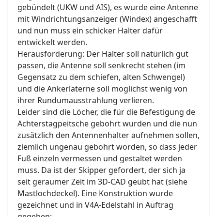
gebündelt (UKW und AIS), es wurde eine Antenne
mit Windrichtungsanzeiger (Windex) angeschafft
und nun muss ein schicker Halter dafür
entwickelt werden.
Herausforderung: Der Halter soll natürlich gut
passen, die Antenne soll senkrecht stehen (im
Gegensatz zu dem schiefen, alten Schwengel)
und die Ankerlaterne soll möglichst wenig von
ihrer Rundumausstrahlung verlieren.
Leider sind die Löcher, die für die Befestigung de
Achterstagpeitsche gebohrt wurden und die nun
zusätzlich den Antennenhalter aufnehmen sollen,
ziemlich ungenau gebohrt worden, so dass jeder
Fuß einzeln vermessen und gestaltet werden
muss. Da ist der Skipper gefordert, der sich ja
seit geraumer Zeit im 3D-CAD geübt hat (siehe
Mastlochdeckel). Eine Konstruktion wurde
gezeichnet und in V4A-Edelstahl in Auftrag
gegeben: