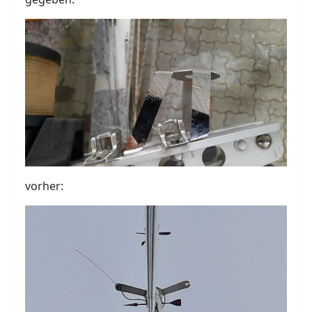
vorher: