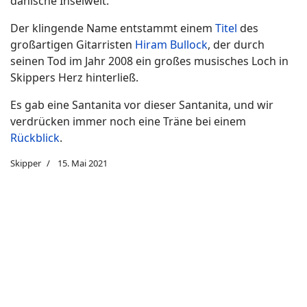
dänische Inselwelt.
Der klingende Name entstammt einem
Titel
des
großartigen Gitarristen
Hiram Bullock
, der durch
seinen Tod im Jahr 2008 ein großes musisches Loch in
Skippers Herz hinterließ.
Es gab eine Santanita vor dieser Santanita, und wir
verdrücken immer noch eine Träne bei einem
Rückblick
.
Skipper
15. Mai 2021