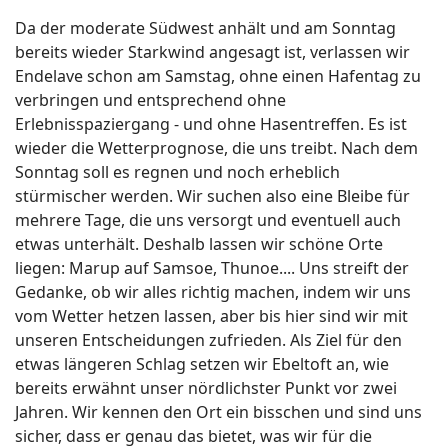
Da der moderate Südwest anhält und am Sonntag
bereits wieder Starkwind angesagt ist, verlassen wir
Endelave schon am Samstag, ohne einen Hafentag zu
verbringen und entsprechend ohne
Erlebnisspaziergang - und ohne Hasentreffen. Es ist
wieder die Wetterprognose, die uns treibt. Nach dem
Sonntag soll es regnen und noch erheblich
stürmischer werden. Wir suchen also eine Bleibe für
mehrere Tage, die uns versorgt und eventuell auch
etwas unterhält. Deshalb lassen wir schöne Orte
liegen: Marup auf Samsoe, Thunoe.... Uns streift der
Gedanke, ob wir alles richtig machen, indem wir uns
vom Wetter hetzen lassen, aber bis hier sind wir mit
unseren Entscheidungen zufrieden. Als Ziel für den
etwas längeren Schlag setzen wir Ebeltoft an, wie
bereits erwähnt unser nördlichster Punkt vor zwei
Jahren. Wir kennen den Ort ein bisschen und sind uns
sicher, dass er genau das bietet, was wir für die