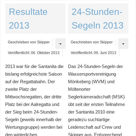
Resultate
24-Stunden-
2013
Segeln 2013
Geschrieben von
Skipper
Geschrieben von
Skipper
Veröffentlicht: 06. Oktober 2013
Veröffentlicht: 09. Juni 2013
2013 war für die Santanita die
Das 24-Stunden-Segeln der
bislang erfolgreichste Saison
Wassersportvereinigung
auf der Regattabahn. Der
Mönkeberg (WVM) und
zweite Platz der
Möltenorter
Mittwochsregatten, der dritte
Seglerkameradschaft (MSK)
Platz bei der Aalregatta und
übt seit der ersten Teilnahme
der Sieg beim 24-Stunden-
der Santanita 2010 eine
Segeln (jeweils innerhalb der
geradezu suchtartige
Wertungsgruppe) werden bei
Leidenschaft auf Crew und
den winterlichen
Skipper aus. Entsprechend