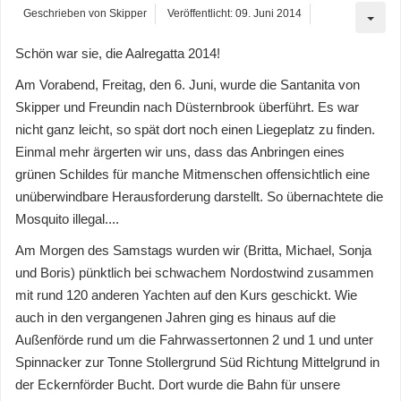
Geschrieben von
Skipper
Veröffentlicht: 09. Juni 2014
Schön war sie, die Aalregatta 2014!
Am Vorabend, Freitag, den 6. Juni, wurde die Santanita von
Skipper und Freundin nach Düsternbrook überführt. Es war
nicht ganz leicht, so spät dort noch einen Liegeplatz zu finden.
Einmal mehr ärgerten wir uns, dass das Anbringen eines
grünen Schildes für manche Mitmenschen offensichtlich eine
unüberwindbare Herausforderung darstellt. So übernachtete die
Mosquito illegal....
Am Morgen des Samstags wurden wir (Britta, Michael, Sonja
und Boris) pünktlich bei schwachem Nordostwind zusammen
mit rund 120 anderen Yachten auf den Kurs geschickt. Wie
auch in den vergangenen Jahren ging es hinaus auf die
Außenförde rund um die Fahrwassertonnen 2 und 1 und unter
Spinnacker zur Tonne Stollergrund Süd Richtung Mittelgrund in
der Eckernförder Bucht. Dort wurde die Bahn für unsere