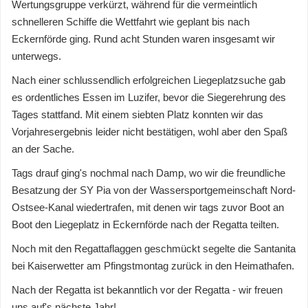
Wertungsgruppe verkürzt, während für die vermeintlich
schnelleren Schiffe die Wettfahrt wie geplant bis nach
Eckernförde ging. Rund acht Stunden waren insgesamt wir
unterwegs.
Nach einer schlussendlich erfolgreichen Liegeplatzsuche gab
es ordentliches Essen im Luzifer, bevor die Siegerehrung des
Tages stattfand. Mit einem siebten Platz konnten wir das
Vorjahresergebnis leider nicht bestätigen, wohl aber den Spaß
an der Sache.
Tags drauf ging's nochmal nach Damp, wo wir die freundliche
Besatzung der SY Pia von der Wassersportgemeinschaft Nord-
Ostsee-Kanal wiedertrafen, mit denen wir tags zuvor Boot an
Boot den Liegeplatz in Eckernförde nach der Regatta teilten.
Noch mit den Regattaflaggen geschmückt segelte die Santanita
bei Kaiserwetter am Pfingstmontag zurück in den Heimathafen.
Nach der Regatta ist bekanntlich vor der Regatta - wir freuen
uns auf's nächste Jahr!