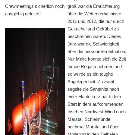
Crewmeetings sicherlich noch
groß war die Ernüchterung
ausgiebig gefeiert!
über die Wetterverhältnisse
2011 und 2012, die nur durch
Gekachel und Gekübel zu
beschreiben waren. Dieses
Jahr war die Schwierigkeit
eher die personellen Situation:
Nur Malte konnte sich die Zeit
für die Regatta nehmen und
so wurde es ein toughe
Angelegenheit: Zu zweit
segelte die Santanita nach
einer Flaute kurz nach dem
Start in dem aufkommenden
frischen Nordwest-Wind nach
Marstal, Schleimünde,
nochmal Marstal und über
Möltenort in den Zielhafen